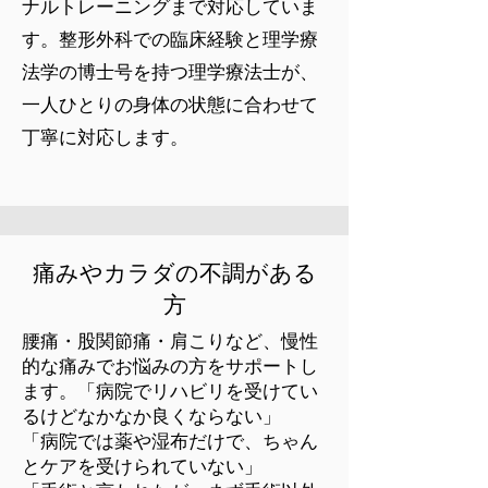
ナルトレーニングまで対応していま
す。整形外科での臨床経験と理学療
法学の博士号を持つ理学療法士が、
一人ひとりの身体の状態に合わせて
丁寧に対応します。
痛みやカラダの不調がある
方
腰痛・股関節痛・肩こりなど、慢性
的な痛みでお悩みの方をサポートし
ます。「病院でリハビリを受けてい
るけどなかなか良くならない」
「病院では薬や湿布だけで、ちゃん
とケアを受けられていない」