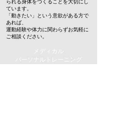
られる身体をつくることを大切にし
ています。
「動きたい」という意欲がある方で
あれば、
運動経験や体力に関わらずお気軽に
ご相談ください。
メディカル
パーソナルトレーニング
- 60分 7,700円
回数券
4回 26,000円
10回 55,000円
ウェブ予約