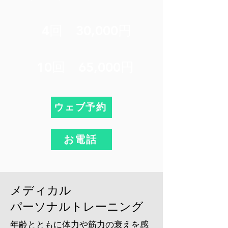
4回 30,000円
​ 10回 65,000円
ウェブ予約
お電話
メディカル
パーソナルトレーニング
年齢とともに体力や筋力の衰えを感