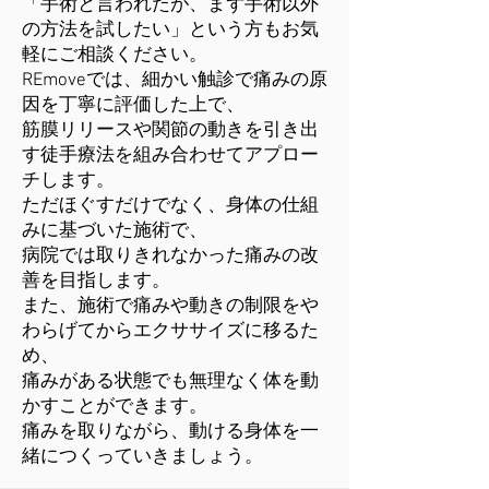
「手術と言われたが、まず手術以外
の方法を試したい」という方もお気
軽にご相談ください。
REmoveでは、細かい触診で痛みの原
因を丁寧に評価した上で、
筋膜リリースや関節の動きを引き出
す徒手療法を組み合わせてアプロー
チします。
ただほぐすだけでなく、身体の仕組
みに基づいた施術で、
病院では取りきれなかった痛みの改
善を目指します。
また、施術で痛みや動きの制限をや
わらげてからエクササイズに移るた
め、
痛みがある状態でも無理なく体を動
かすことができます。
痛みを取りながら、動ける身体を一
緒につくっていきましょう。