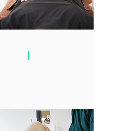
ロングコース
11,000
約90分
円