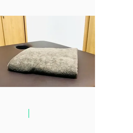
出張施術
+1,000
円〜