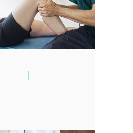
学生30分
4,400円