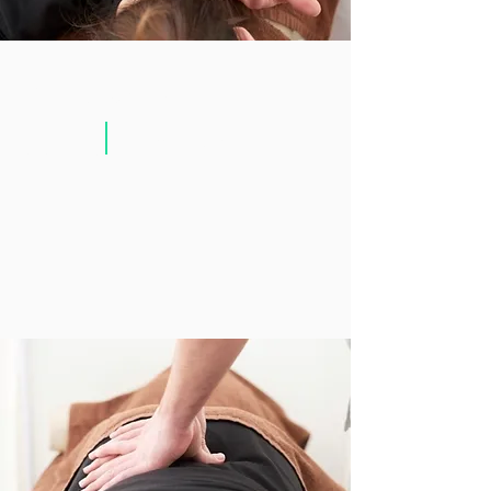
スタンダード
8,800円
約60分