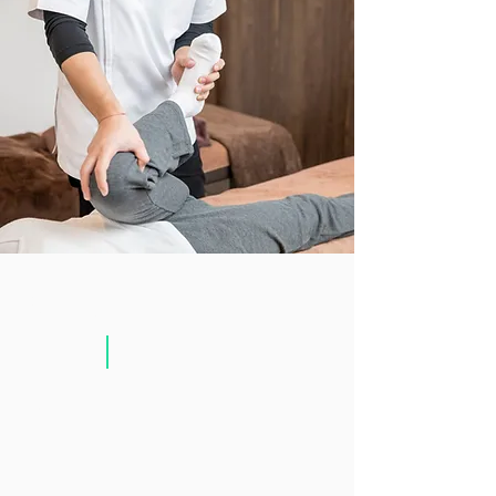
学生60分
6,600
円